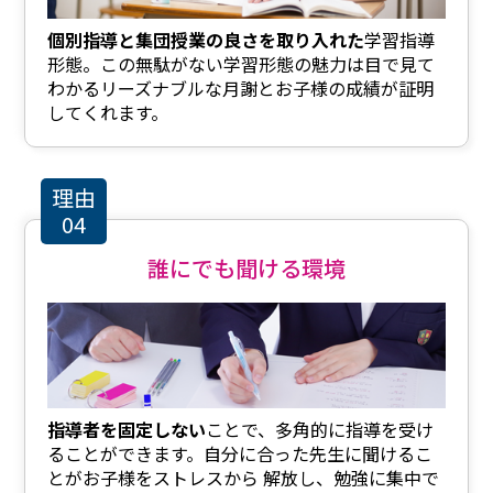
個別指導と集団授業の良さを取り入れた
学習指導
形態。この無駄がない学習形態の魅力は目で見て
わかるリーズナブルな月謝とお子様の成績が証明
してくれます。
理由
04
誰にでも聞ける環境
指導者を固定しない
ことで、多角的に指導を受け
ることができます。自分に合った先生に聞けるこ
とがお子様をストレスから 解放し、勉強に集中で