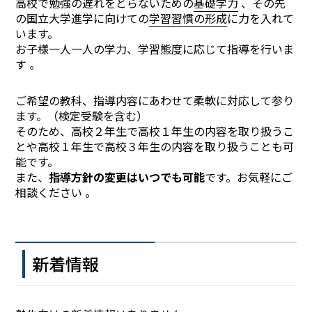
高校で勉強の遅れをとらないための
基礎学力
、その先
の国立大学進学に向けての
学習習慣の形成
に力を入れて
います。
お子様一人一人の学力、学習態度に応じて指導を行いま
す 。
ご希望の教科、指導内容にあわせて柔軟に対応して参り
ます。（検定受験を含む）
そのため、高校２年生で高校１年生の内容を取り扱うこ
とや高校１年生で高校３年生の内容を取り扱うことも可
能です。
また、
指導方針の変更はいつでも可能
です。お気軽にご
相談ください 。
新着情報