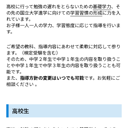
高校に行って勉強の遅れをとらないための
基礎学力
、そ
の先の国立大学進学に向けての
学習習慣の形成
に力を入
れています。
お子様一人一人の学力、学習態度に応じて指導を行いま
す。
ご希望の教科、指導内容にあわせて柔軟に対応して参り
ます。（検定受験を含む）
そのため、中学２年生で中学１年生の内容を取り扱うこ
とや中学１年生で中学３年生の内容を取り扱うことも可
能です。
また、
指導方針の変更はいつでも可能
です。お気軽にご
相談ください 。
高校生