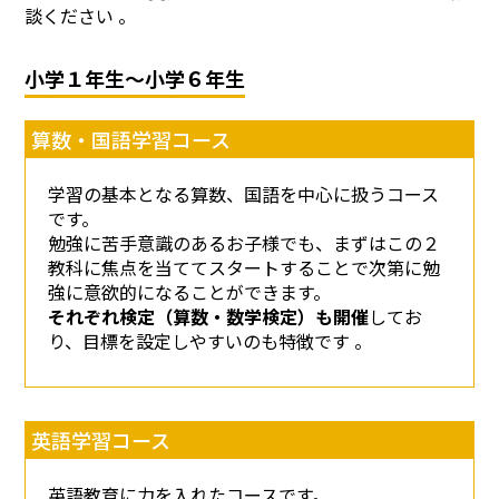
談ください 。
小学１年生～小学６年生
算数・国語学習コース
学習の基本となる算数、国語を中心に扱うコース
です。
勉強に苦手意識のあるお子様でも、まずはこの２
教科に焦点を当ててスタートすることで次第に勉
強に意欲的になることができます。
それぞれ検定（算数・数学検定）も開催
してお
り、目標を設定しやすいのも特徴です 。
英語学習コース
英語教育に力を入れたコースです。