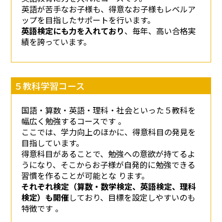
英語が苦手なお子様も、得意なお子様もレベルア
ップを目指したサポートを行います。
英語検定にも力を入れており
、毎年、高い合格実
績を誇っています。
５教科学習コース
国語・算数・英語・理科・社会といった５教科を
幅広く勉強するコースです 。
ここでは、学力向上のほかに、得意科目の発見を
目指しています。
得意科目があることで、勉強への意欲が持てるよ
うになり、そこからお子様が自発的に勉強できる
習慣を作ることが可能とな ります。
それぞれ検定（算数・数学検定、英語検定、理科
検定）も開催
しており、目標を設定しやすいのも
特徴です 。