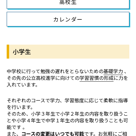
高校生
カレンダー
小学生
中学校に行って勉強の遅れをとらないための
基礎学力
、
その先の公立高校進学に向けての
学習習慣の形成
に力を
入れています。
それぞれのコースで学力、学習態度に応じて柔軟に指導
を行います。
そのため、小学３年生で小学２年生の内容を取り扱うこ
とや小学４年生で中学１年生の内容を取り扱うことも可
能です 。
また、
コースの変更はいつでも可能
です。お気軽にご相